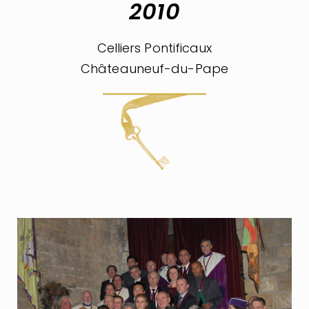
2010
Celliers Pontificaux
Châteauneuf-du-Pape