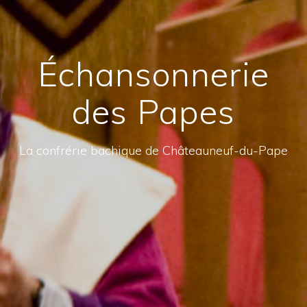
Échansonnerie
des Papes
La confrérie bachique de Châteauneuf-du-Pape