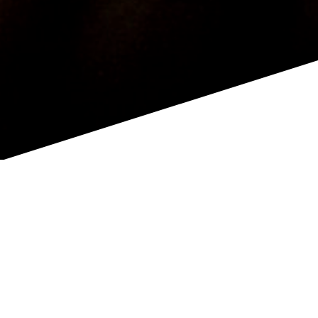
Les prochains conseils